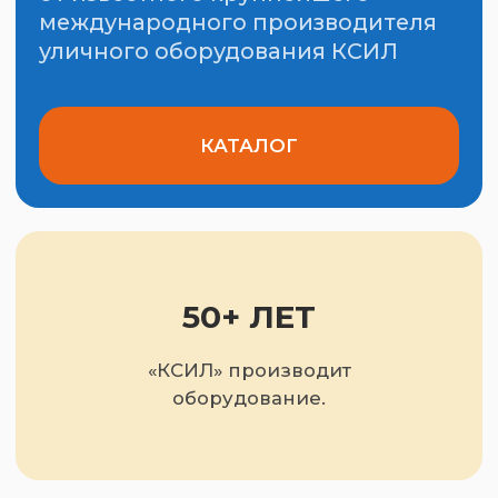
50+ ЛЕТ
«КСИЛ» производит
оборудование.
26+ ЛЕТ
Компания «ОРАНЖ» является
официальным дистрибьютором «КСИЛ»
в Приморском и Камчатском крае.