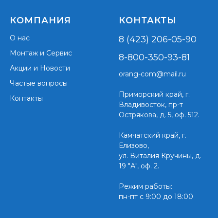
КОМПАНИЯ
КОНТАКТЫ
О нас
8 (423) 206-05-90
Монтаж и Сервис
8-800-350-93-81
Акции и Новости
orang-com@mail.ru
Частые вопросы
Приморский край,
г.
Контакты
Владивосток, пр-т
Острякова, д. 5, оф. 512.
Камчатский край, г.
Елизово,
ул. Виталия Кручины, д.
19 "А", оф. 2.
Режим работы:
пн-пт с 9:00 до 18:00