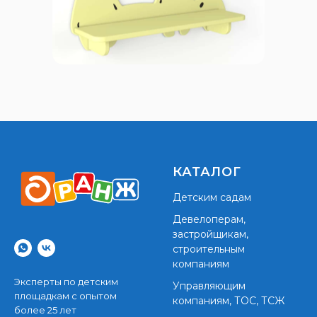
КАТАЛОГ
Детским садам
Девелоперам,
застройщикам,
строительным
компаниям
Эксперты по детским
Управляющим
площадкам с опытом
компаниям, ТОС, ТСЖ
более 25 лет