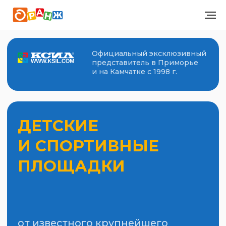
Официальный эксклюзивный
представитель в Приморье
и на Камчатке с 1998 г.
ДЕТСКИЕ
И СПОРТИВНЫЕ
ПЛОЩАДКИ
от известного крупнейшего
международного производителя
уличного оборудования КСИЛ
КАТАЛОГ