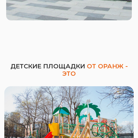
МЕТАЛЛОКОНСТРУКЦИИ
ДЕТСКИЕ ПЛОЩАДКИ
ОТ ОРАНЖ -
ЭТО
ПОЛИПРОПИЛЕНОВЫЙ
КАНАТ - НАГРУЗКА ДО 10
ТОНН.