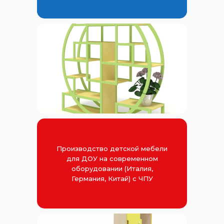
Производство детской мебели
для ДОУ на современном
оборудовании (Италия,
Германия, Китай) с ЧПУ