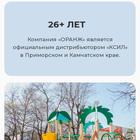
1970 Г.
Был основан завод
«КСИЛ».