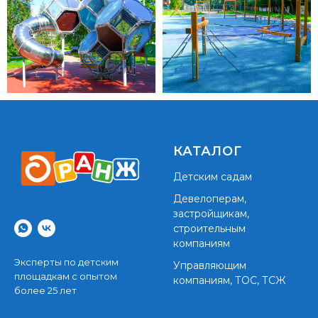
КАТАЛОГ
Детским садам
Девелоперам,
застройщикам,
строительным
компаниям
Эксперты по детским
Управляющим
площадкам с опытом
компаниям, ТОС, ТСЖ
более 25 лет