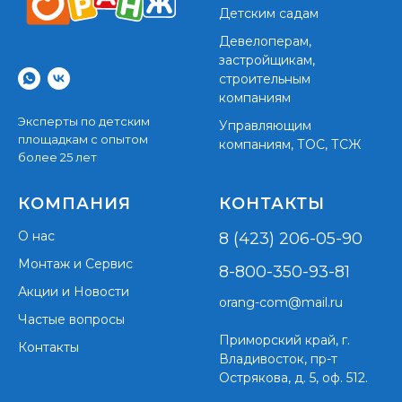
Детским садам
Девелоперам,
застройщикам,
строительным
компаниям
Эксперты по детским
Управляющим
площадкам с опытом
компаниям, ТОС, ТСЖ
более 25 лет
КОМПАНИЯ
КОНТАКТЫ
О нас
8 (423) 206-05-90
Монтаж и Сервис
8-800-350-93-81
Акции и Новости
orang-com@mail.ru
Частые вопросы
Приморский край,
г.
Контакты
Владивосток, пр-т
Острякова, д. 5, оф. 512.