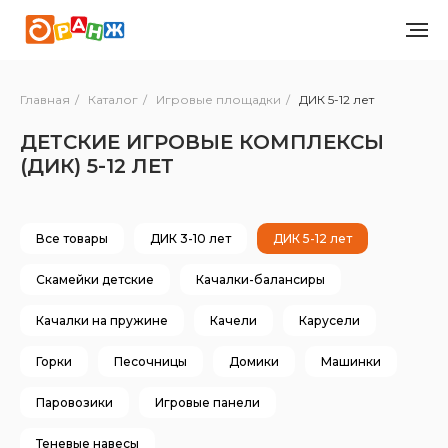
Главная
/
Каталог
/
Игровые площадки
/
ДИК 5-12 лет
ДЕТСКИЕ ИГРОВЫЕ КОМПЛЕКСЫ
(ДИК) 5-12 ЛЕТ
Все товары
ДИК 3-10 лет
ДИК 5-12 лет
Скамейки детские
Качалки-балансиры
Качалки на пружине
Качели
Карусели
Горки
Песочницы
Домики
Машинки
Паровозики
Игровые панели
Теневые навесы