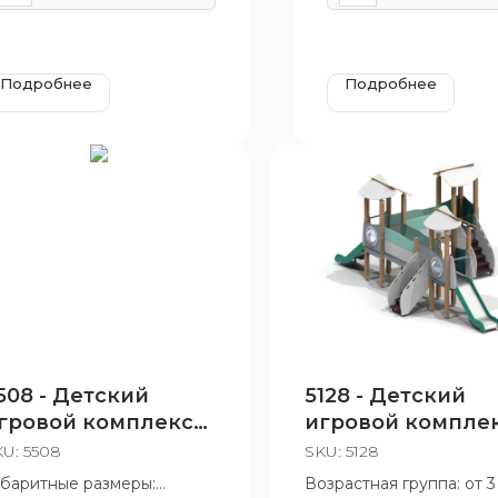
Подробнее
Подробнее
508 - Детский
5128 - Детский
гровой комплекс
игровой компле
Траектория»
KU:
5508
SKU:
5128
абаритные размеры:
Возрастная группа: от 3