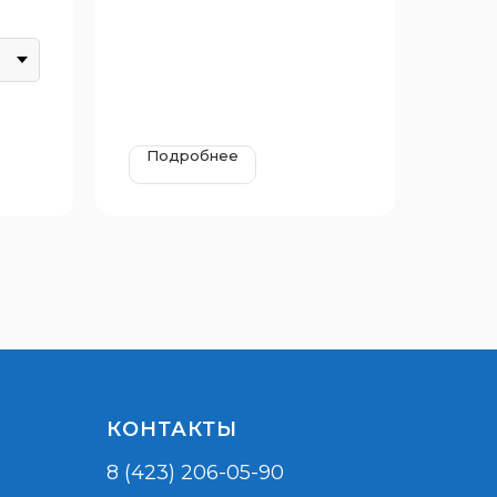
2410x2130x2450 мм
Возрастная группа: от 3 до 7
лет
Подробнее
КОНТАКТЫ
8 (423) 206-05-90