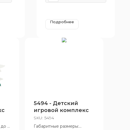
Подробнее
5494 - Детский
кс
игровой комплекс
SKU:
5494
 до 7
Габаритные размеры: