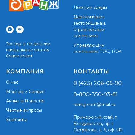
Детским садам
Девелоперам,
застройщикам,
строительным
компаниям
Эксперты по детским
Управляющим
площадкам с опытом
компаниям, ТОС, ТСЖ
более 25 лет
КОМПАНИЯ
КОНТАКТЫ
О нас
8 (423) 206-05-90
Монтаж и Сервис
8-800-350-93-81
Акции и Новости
orang-com@mail.ru
Частые вопросы
Приморский край,
г.
Контакты
Владивосток, пр-т
Острякова, д. 5, оф. 512.