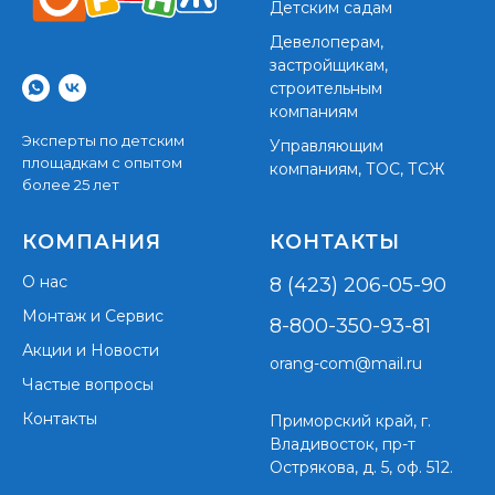
Детским садам
Девелоперам,
застройщикам,
строительным
компаниям
Эксперты по детским
Управляющим
площадкам с опытом
компаниям, ТОС, ТСЖ
более 25 лет
КОМПАНИЯ
КОНТАКТЫ
О нас
8 (423) 206-05-90
Монтаж и Сервис
8-800-350-93-81
Акции и Новости
orang-com@mail.ru
Частые вопросы
Контакты
Приморский край,
г.
Владивосток, пр-т
Острякова, д. 5, оф. 512.