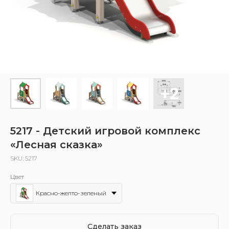
5217 - Детский игровой комплекс
«Лесная сказка»
SKU:
5217
Цвет
Красно-желто-зеленый
Сделать заказ