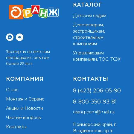
КАТАЛОГ
Детским садам
Девелоперам,
застройщикам,
строительным
компаниям
Эксперты по детским
Управляющим
площадкам с опытом
компаниям, ТОС, ТСЖ
более 25 лет
КОМПАНИЯ
КОНТАКТЫ
О нас
8 (423) 206-05-90
Монтаж и Сервис
8-800-350-93-81
Акции и Новости
orang-com@mail.ru
Частые вопросы
Приморский край,
г.
Контакты
Владивосток, пр-т