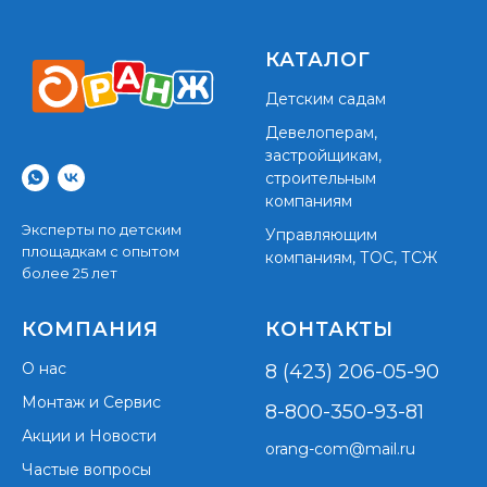
КАТАЛОГ
Детским садам
Девелоперам,
застройщикам,
строительным
компаниям
Эксперты по детским
Управляющим
площадкам с опытом
компаниям, ТОС, ТСЖ
более 25 лет
КОМПАНИЯ
КОНТАКТЫ
О нас
8 (423) 206-05-90
Монтаж и Сервис
8-800-350-93-81
Акции и Новости
orang-com@mail.ru
Частые вопросы