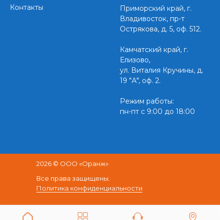
Контакты
Приморский край,
г.
Владивосток, пр-т
Острякова, д. 5, оф. 512.
Камчатский край, г.
Елизово,
ул. Виталия Кручины, д.
19 "А", оф. 2.
Режим работы:
пн-пт с 9:00 до 18:00
2026 © ООО «Оранж»
Все права защищены.
Политика конфиденциальности
Разработка и продвижение сайта -