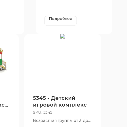
Подробнее
5345 - Детский
кс
игровой комплекс
SKU:
5345
Возрастная группа: от 3 до
10 лет