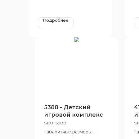
Подробнее
5388 - Детский
4
игровой комплекс
и
SKU:
5388
S
Габаритные размеры:
Г
3400x1600x3010 мм
1