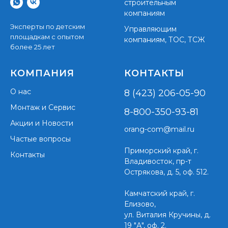
строительным
компаниям
Эксперты по детским
Управляющим
площадкам с опытом
компаниям, ТОС, ТСЖ
более 25 лет
КОМПАНИЯ
КОНТАКТЫ
О нас
8 (423) 206-05-90
Монтаж и Сервис
8-800-350-93-81
Акции и Новости
orang-com@mail.ru
Частые вопросы
Приморский край,
г.
Контакты
Владивосток, пр-т
Острякова, д. 5, оф. 512.
Камчатский край, г.
Елизово,
ул. Виталия Кручины, д.
19 "А", оф. 2.