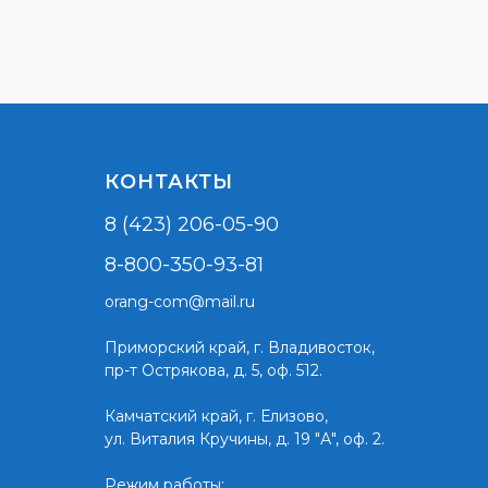
КОНТАКТЫ
8 (423) 206-05-90
8-800-350-93-81
orang-com@mail.ru
Приморский край,
г. Владивосток,
пр-т Острякова, д. 5, оф. 512.
Камчатский край, г. Елизово,
ул. Виталия Кручины, д. 19 "А", оф. 2.
Режим работы: