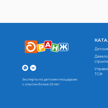
КАТА
Детски
Девело
строит
Управл
ТСЖ
Эксперты по детским площадкам
с опытом более 25 лет