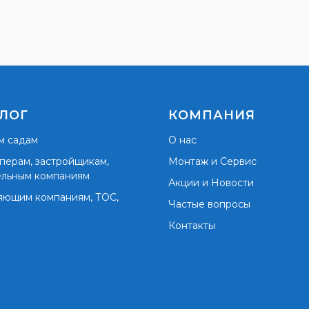
ЛОГ
КОМПАНИЯ
м садам
О нас
перам, застройщикам,
Монтаж и Сервис
ельным компаниям
Акции и Новости
яющим компаниям, ТОС,
Частые вопросы
Контакты