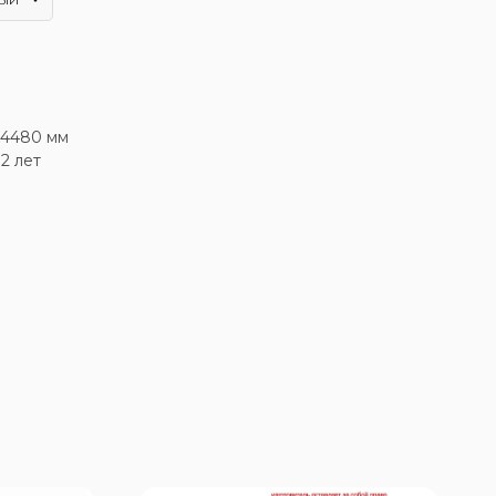
x4480 мм
12 лет