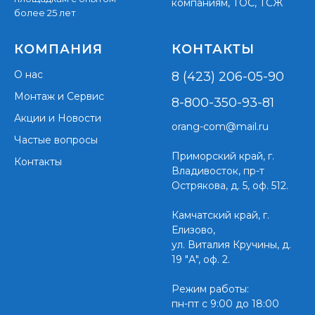
компаниям, ТОС, ТСЖ
более 25 лет
КОМПАНИЯ
КОНТАКТЫ
О нас
8 (423) 206-05-90
Монтаж и Сервис
8-800-350-93-81
Акции и Новости
orang-com@mail.ru
Частые вопросы
Приморский край,
г.
Контакты
Владивосток, пр-т
Острякова, д. 5, оф. 512.
Камчатский край, г.
Елизово,
ул. Виталия Кручины, д.
19 "А", оф. 2.
Режим работы:
пн-пт с 9:00 до 18:00