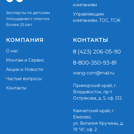
компаниям
Эксперты по детским
Управляющим
площадкам с опытом
компаниям, ТОС, ТСЖ
более 25 лет
КОМПАНИЯ
КОНТАКТЫ
О нас
8 (423) 206-05-90
Монтаж и Сервис
8-800-350-93-81
Акции и Новости
orang-com@mail.ru
Частые вопросы
Приморский край,
г.
Контакты
Владивосток, пр-т
Острякова, д. 5, оф. 512.
Камчатский край, г.
Елизово,
ул. Виталия Кручины, д.
19 "А", оф. 2.