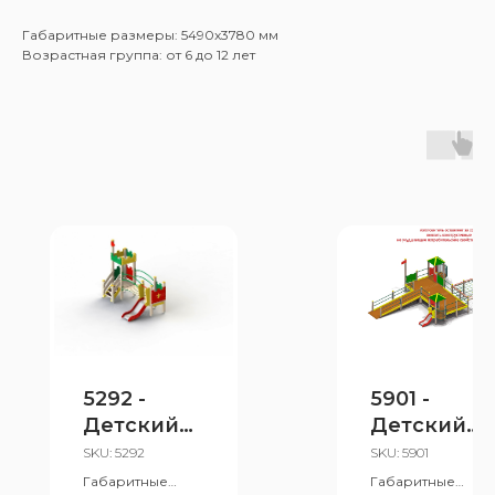
Габаритные размеры: 5490x3780 мм
Возрастная группа: от 6 до 12 лет
5292 -
5901 -
Детский
Детский
игровой
игровой
SKU:
5292
SKU:
5901
комплекс
комплекс
Габаритные
Габаритные