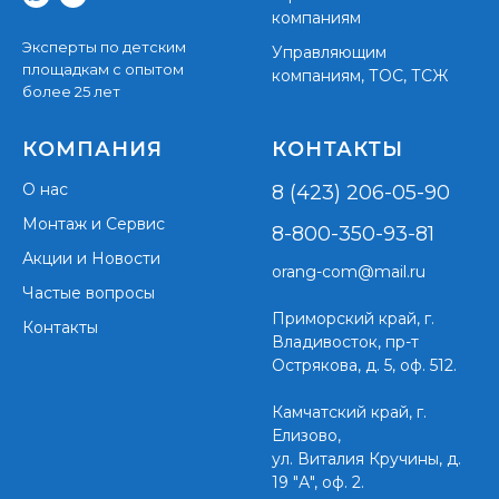
компаниям
Эксперты по детским
Управляющим
площадкам с опытом
компаниям, ТОС, ТСЖ
более 25 лет
КОМПАНИЯ
КОНТАКТЫ
О нас
8 (423) 206-05-90
Монтаж и Сервис
8-800-350-93-81
Акции и Новости
orang-com@mail.ru
Частые вопросы
Приморский край,
г.
Контакты
Владивосток, пр-т
Острякова, д. 5, оф. 512.
Камчатский край, г.
Елизово,
ул. Виталия Кручины, д.
19 "А", оф. 2.