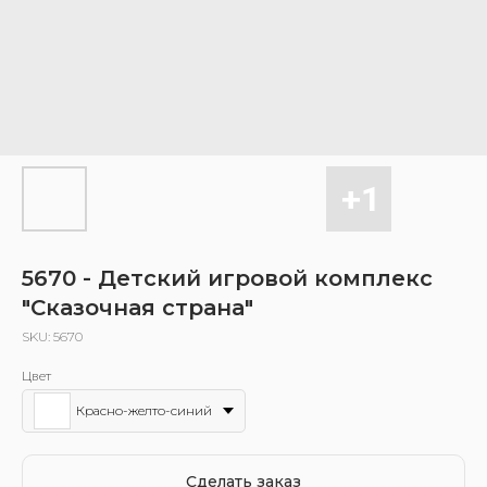
5670 - Детский игровой комплекс
"Сказочная страна"
SKU:
5670
Цвет
Красно-желто-синий
Сделать заказ