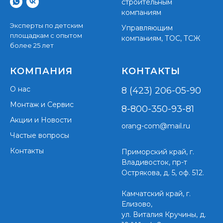
строительным
компаниям
Эксперты по детским
Управляющим
площадкам с опытом
компаниям, ТОС, ТСЖ
более 25 лет
КОМПАНИЯ
КОНТАКТЫ
О нас
8 (423) 206-05-90
Монтаж и Сервис
8-800-350-93-81
Акции и Новости
orang-com@mail.ru
Частые вопросы
Контакты
Приморский край,
г.
Владивосток, пр-т
Острякова, д. 5, оф. 512.
Камчатский край, г.
Елизово,
ул. Виталия Кручины, д.