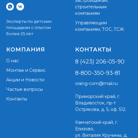
застройщикам,
строительным
компаниям
Эксперты по детским
Управляющим
площадкам с опытом
компаниям, ТОС, ТСЖ
более 25 лет
КОМПАНИЯ
КОНТАКТЫ
О нас
8 (423) 206-05-90
Монтаж и Сервис
8-800-350-93-81
Акции и Новости
orang-com@mail.ru
Частые вопросы
Приморский край,
г.
Контакты
Владивосток, пр-т
Острякова, д. 5, оф. 512.
Камчатский край, г.
Елизово,
ул. Виталия Кручины, д.