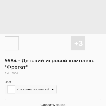
5684 - Детский игровой комплекс
"Фрегат"
SKU:
5684
Цвет
Красно-желто-зеленый
Сделать заказ