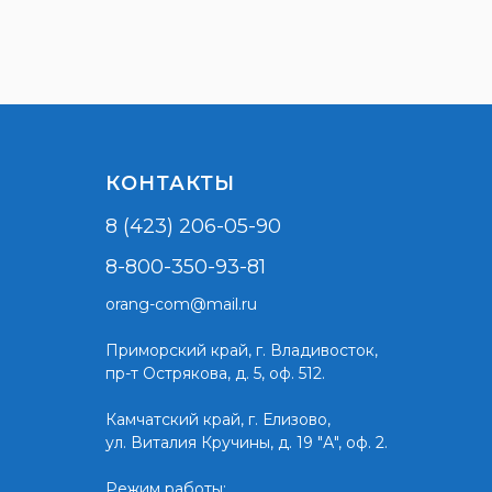
КОНТАКТЫ
8 (423) 206-05-90
8-800-350-93-81
orang-com@mail.ru
Приморский край,
г. Владивосток,
пр-т Острякова, д. 5, оф. 512.
Камчатский край, г. Елизово,
ул. Виталия Кручины, д. 19 "А", оф. 2.
Режим работы: