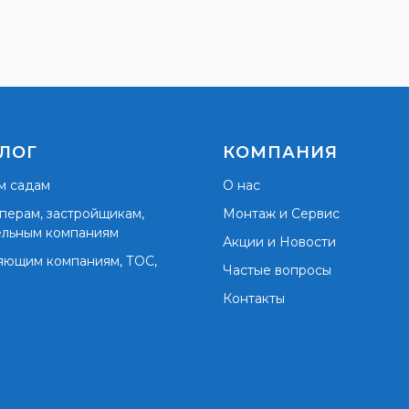
ЛОГ
КОМПАНИЯ
м садам
О нас
перам, застройщикам,
Монтаж и Сервис
ельным компаниям
Акции и Новости
яющим компаниям, ТОС,
Частые вопросы
Контакты