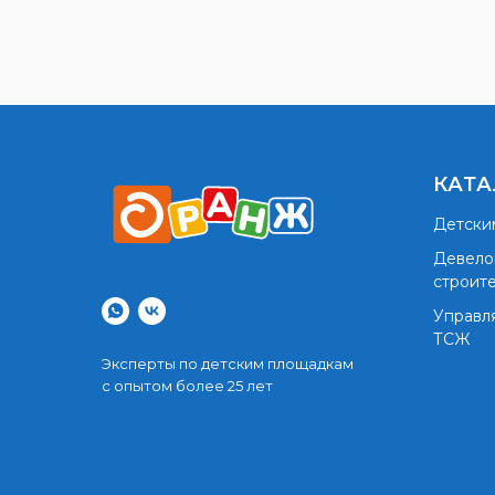
КАТА
Детски
Девело
строит
Управл
ТСЖ
Эксперты по детским площадкам
с опытом более 25 лет