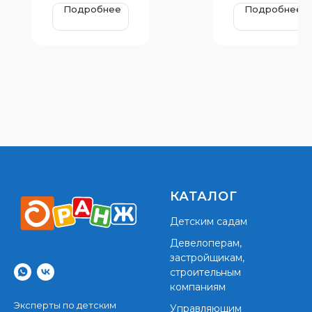
мм и 650 мм
мм и 650 мм
Подробнее
Подробнее
КАТАЛОГ
Детским садам
Девелоперам,
застройщикам,
строительным
компаниям
Эксперты по детским
Управляющим