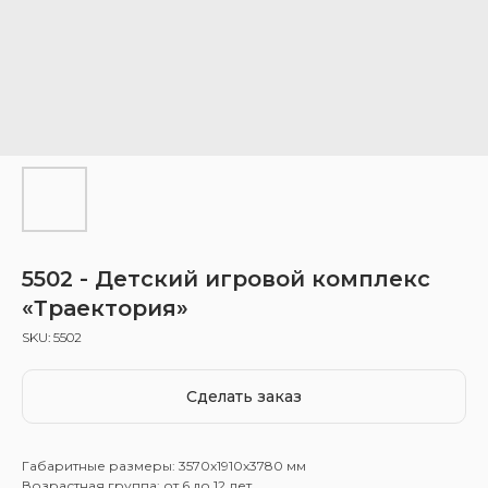
5502 - Детский игровой комплекс
«Траектория»
SKU:
5502
Сделать заказ
Габаритные размеры: 3570x1910x3780 мм
Возрастная группа: от 6 до 12 лет