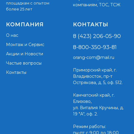
площадкам с опытом
компаниям, ТОС, ТСЖ
более 25 лет
КОМПАНИЯ
КОНТАКТЫ
О нас
8 (423) 206-05-90
Монтаж и Сервис
8-800-350-93-81
Акции и Новости
orang-com@mail.ru
Частые вопросы
Приморский край,
г.
Контакты
Владивосток, пр-т
Острякова, д. 5, оф. 512.
Камчатский край, г.
Елизово,
ул. Виталия Кручины, д.
19 "А", оф. 2.
Режим работы:
пн-пт с 9:00 до 18:00