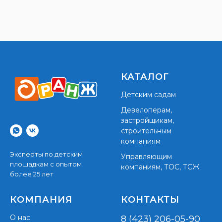
КАТАЛОГ
Детским садам
Девелоперам,
застройщикам,
строительным
компаниям
Эксперты по детским
Управляющим
площадкам с опытом
компаниям, ТОС, ТСЖ
более 25 лет
КОМПАНИЯ
КОНТАКТЫ
О нас
8 (423) 206-05-90