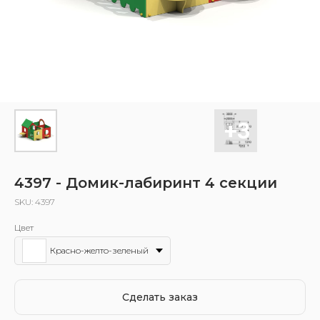
4397 - Домик-лабиринт 4 секции
SKU:
4397
Цвет
Красно-желто-зеленый
Сделать заказ