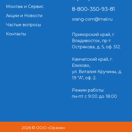
Монтаж и Сервис
8-800-350-93-81
Акции и Новости
orang-com@mail.ru
Частые вопросы
Контакты
Приморский край,
г.
Владивосток, пр-т
Острякова, д. 5, оф. 512.
Камчатский край, г.
Елизово,
ул. Виталия Кручины, д.
19 "А", оф. 2.
Режим работы:
пн-пт с 9:00 до 18:00
2026 © ООО «Оранж»