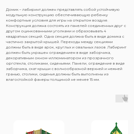
Домик – лабиринт должен представлять собой устойчивую
модульную конструкцию обеспечивающую ребенку
комфортные условия для игры на открытом воздухе.
Конструкция должна состоять из панелей соединенных друг с
другом оцинкованными уголками и образовывать 4
квадратных секций. Одна секция должна быть в виде домика с
частично закрытой крышей. Переходы между секциями
должны быть в виде арок, круглых и овальных лазов. Лабиринт
должен быть украшен ограждением в виде заборчика,
декоративным окном-иллюминатором из прозрачного
оргстекла, столиками, сиденьями. Панели, ограждение в виде
заборчика, скат крыши с волнообразной верхней и нежней
гранью, столики, сиденья должны быть выполнены из
влагостойкой фанеры толщиной не менее 15 мм.