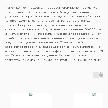
Манеж должен представлять собой устойчивую, модульную
конструкцию, обеспечивающий ребенку комфортные
условия для игры на открытом воздухе и состоять из башни к
которой должны быть пристроены: фанерные ограждения,
калитка. Несущие столбы должны быть выполнены из
клееного деревянного бруса сечением не менее 100х100 мм
и иметь скругленный профиль с канавкой посередине. Снизу
столб должен заканчиваться металлическим оцинкованным
подпятником диаметром не менее 42 мм, который
бетонируется в землю. Пол башни должен быть выполнен из
ламинированной влагостойкой фанеры толщиной не менее 21
мм. Ограждение и калитка должны быть выполнены из
влагостойкой окрашенной фанеры толщиной не менее 21 мм.