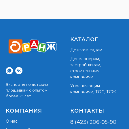
КАТАЛОГ
Детским садам
Девелоперам,
застройщикам,
строительным
компаниям
Эксперты по детским
Управляющим
площадкам с опытом
компаниям, ТОС, ТСЖ
более 25 лет
КОМПАНИЯ
КОНТАКТЫ
О нас
8 (423) 206-05-90