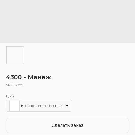
4300 - Манеж
SKU:
4300
Цвет
Красно-желто-зеленый
Сделать заказ