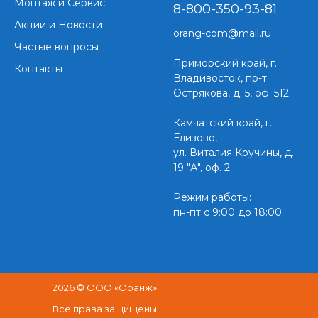
Монтаж и Сервис
8-800-350-93-81
Акции и Новости
orang-com@mail.ru
Частые вопросы
Приморский край,
г.
Контакты
Владивосток, пр-т
Острякова, д. 5, оф. 512.
Камчатский край, г.
Елизово,
ул. Виталия Кручины, д.
19 "А", оф. 2.
Режим работы:
пн-пт с 9:00 до 18:00
2026 © ООО «Оранж»
Все права защищены.