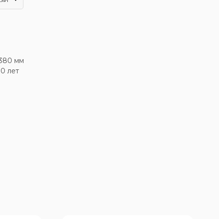
2380 мм
10 лет