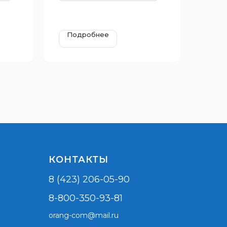
Подробнее
КОНТАКТЫ
8 (423) 206-05-90
8-800-350-93-81
orang-com@mail.ru