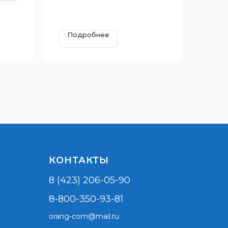
Подробнее
КОНТАКТЫ
8 (423) 206-05-90
8-800-350-93-81
orang-com@mail.ru