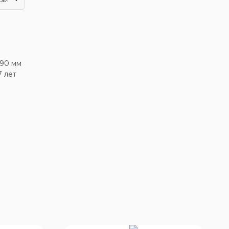
690 мм
7 лет