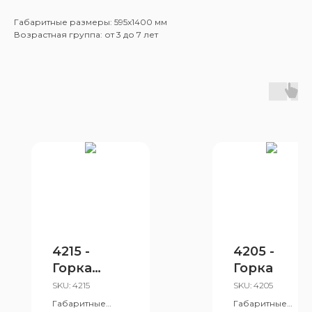
Габаритные размеры: 595x1400 мм
Возрастная группа: от 3 до 7 лет
4215 -
4205 -
Горка
Горка
«Дракон»
SKU:
4215
SKU:
4205
Габаритные
Габаритные