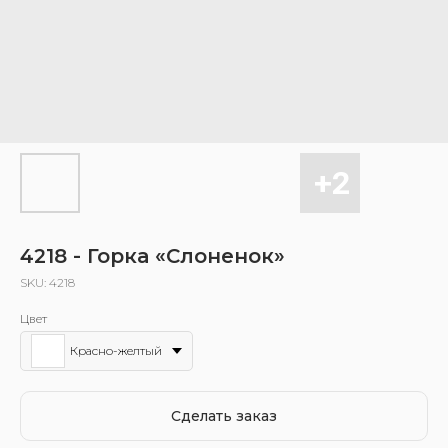
4218 - Горка «Слоненок»
SKU:
4218
Цвет
Красно-желтый
Сделать заказ