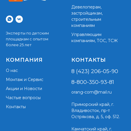
Девелоперам,
застройщикам,
строительным
компаниям
Эксперты по детским
Управляющим
площадкам с опытом
компаниям, ТОС, ТСЖ
более 25 лет
КОМПАНИЯ
КОНТАКТЫ
О нас
8 (423) 206-05-90
Монтаж и Сервис
8-800-350-93-81
Акции и Новости
orang-com@mail.ru
Частые вопросы
Приморский край,
г.
Контакты
Владивосток, пр-т
Острякова, д. 5, оф. 512.
Камчатский край, г.