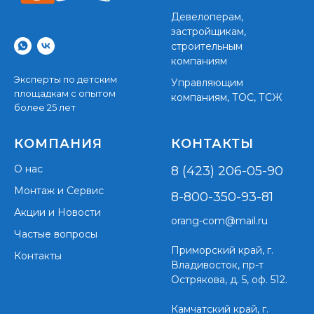
Девелоперам,
застройщикам,
строительным
компаниям
Эксперты по детским
Управляющим
площадкам с опытом
компаниям, ТОС, ТСЖ
более 25 лет
КОМПАНИЯ
КОНТАКТЫ
О нас
8 (423) 206-05-90
Монтаж и Сервис
8-800-350-93-81
Акции и Новости
orang-com@mail.ru
Частые вопросы
Приморский край,
г.
Контакты
Владивосток, пр-т
Острякова, д. 5, оф. 512.
Камчатский край, г.