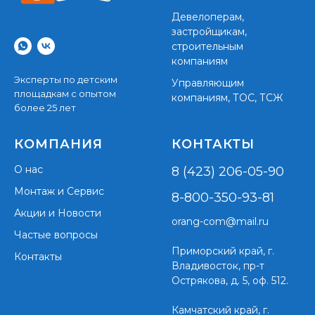
Девелоперам,
застройщикам,
строительным
компаниям
Эксперты по детским
Управляющим
площадкам с опытом
компаниям, ТОС, ТСЖ
более 25 лет
КОМПАНИЯ
КОНТАКТЫ
О нас
8 (423) 206-05-90
Монтаж и Сервис
8-800-350-93-81
Акции и Новости
orang-com@mail.ru
Частые вопросы
Приморский край,
г.
Контакты
Владивосток, пр-т
Острякова, д. 5, оф. 512.
Камчатский край, г.