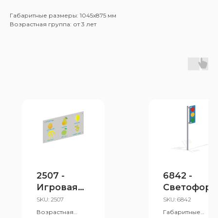
Габаритные размеры: 1045x875 мм
Возрастная группа: от 3 лет
2507 -
6842 -
Игровая
Светофор
панель
SKU:
2507
SKU:
6842
«Фрукты»
Возрастная
Габаритные