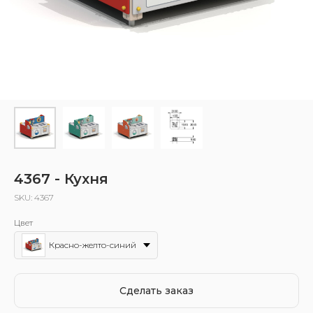
4367 - Кухня
SKU:
4367
Цвет
Красно-желто-синий
Сделать заказ