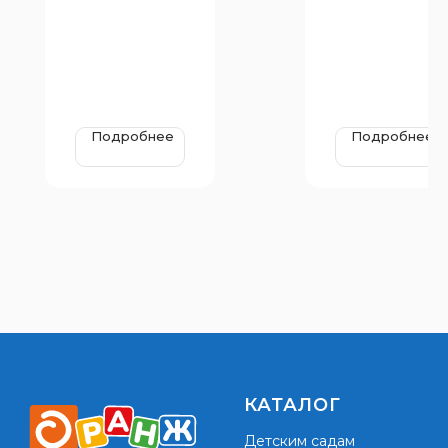
группа: от 1 лет
размеры:
48x1000 мм
Подробнее
Подробнее
КАТАЛОГ
Детским садам