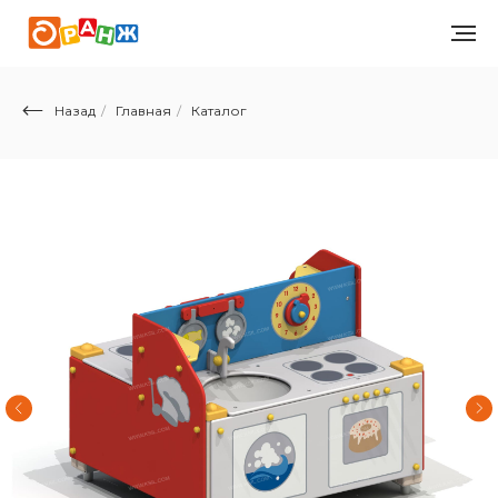
Назад
/
Главная
/
Каталог