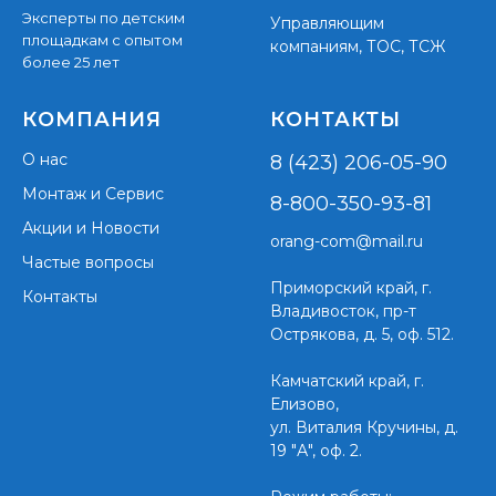
Эксперты по детским
Управляющим
площадкам с опытом
компаниям, ТОС, ТСЖ
более 25 лет
КОМПАНИЯ
КОНТАКТЫ
О нас
8 (423) 206-05-90
Монтаж и Сервис
8-800-350-93-81
Акции и Новости
orang-com@mail.ru
Частые вопросы
Приморский край,
г.
Контакты
Владивосток, пр-т
Острякова, д. 5, оф. 512.
Камчатский край, г.
Елизово,
ул. Виталия Кручины, д.
19 "А", оф. 2.