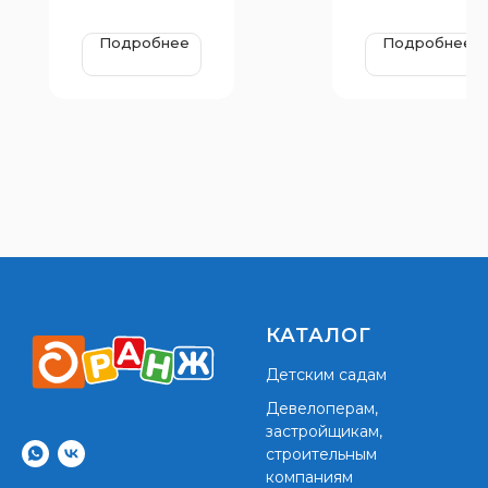
Подробнее
Подробнее
КАТАЛОГ
Детским садам
Девелоперам,
застройщикам,
строительным
компаниям