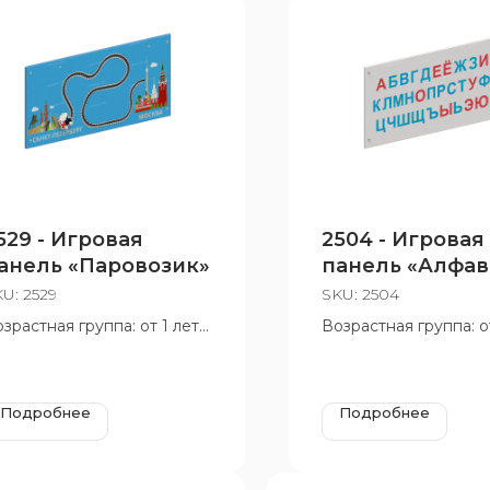
529 - Игровая
2504 - Игровая
анель «Паровозик»
панель «Алфав
KU:
2529
SKU:
2504
зрастная группа: от 1 лет
Возрастная группа: от
Подробнее
Подробнее