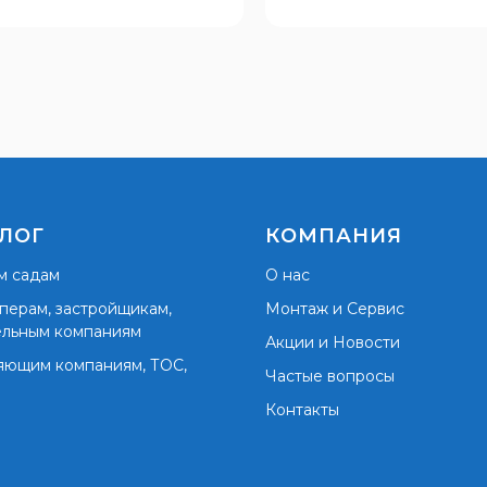
ЛОГ
КОМПАНИЯ
м садам
О нас
перам, застройщикам,
Монтаж и Сервис
ельным компаниям
Акции и Новости
яющим компаниям, ТОС,
Частые вопросы
Контакты