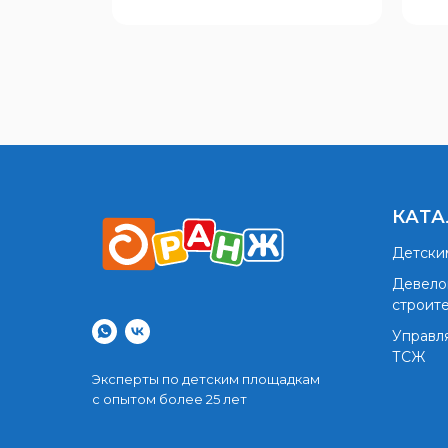
КАТА
Детски
Девело
строит
Управл
ТСЖ
Эксперты по детским площадкам
с опытом более 25 лет