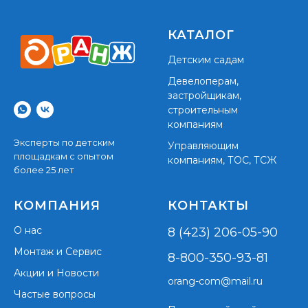
КАТАЛОГ
Детским садам
Девелоперам,
застройщикам,
строительным
компаниям
Эксперты по детским
Управляющим
площадкам с опытом
компаниям, ТОС, ТСЖ
более 25 лет
КОМПАНИЯ
КОНТАКТЫ
О нас
8 (423) 206-05-90
Монтаж и Сервис
8-800-350-93-81
Акции и Новости
orang-com@mail.ru
Частые вопросы