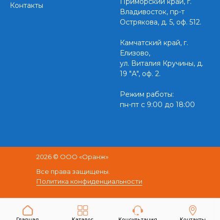
Приморский край,
г.
Контакты
Владивосток, пр-т
Острякова, д. 5, оф. 512.
Камчатский край, г.
Елизово,
ул. Виталия Кручины, д.
19 "А", оф. 2.
Режим работы:
пн-пт с 9:00 до 18:00
2026 © ООО «Оранж»
Все права защищены.
Политика конфиденциальности
Разработка и продвижение сайта -
Concept Lab
Главная
Каталог
Консультация
Контакты