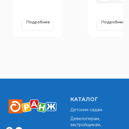
Подробнее
Подробнее
КАТАЛОГ
Детским садам
Девелоперам,
застройщикам,