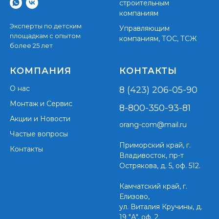
строительным
компаниям
Эксперты по детским
Управляющим
площадкам с опытом
компаниям, ТОС, ТСЖ
более 25 лет
КОМПАНИЯ
КОНТАКТЫ
О нас
8 (423) 206-05-90
Монтаж и Сервис
8-800-350-93-81
Акции и Новости
orang-com@mail.ru
Частые вопросы
Приморский край,
г.
Контакты
Владивосток, пр-т
Острякова, д. 5, оф. 512.
Камчатский край, г.
Елизово,
ул. Виталия Кручины, д.
19 "А", оф. 2.