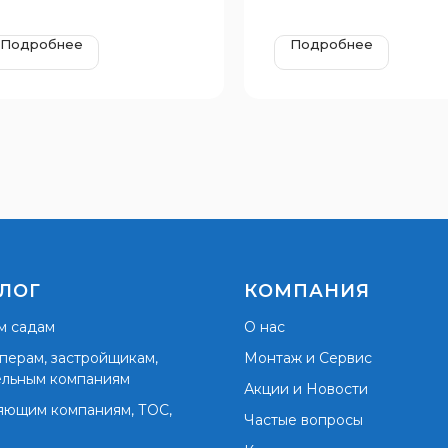
Подробнее
Подробнее
ЛОГ
КОМПАНИЯ
м садам
О нас
перам, застройщикам,
Монтаж и Сервис
ельным компаниям
Акции и Новости
яющим компаниям, ТОС,
Частые вопросы