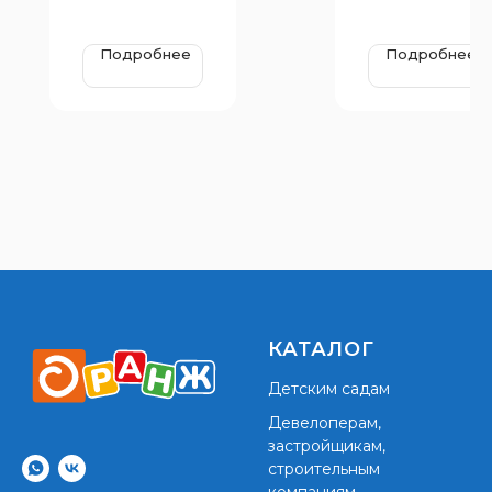
Подробнее
Подробнее
КАТАЛОГ
Детским садам
Девелоперам,
застройщикам,
строительным