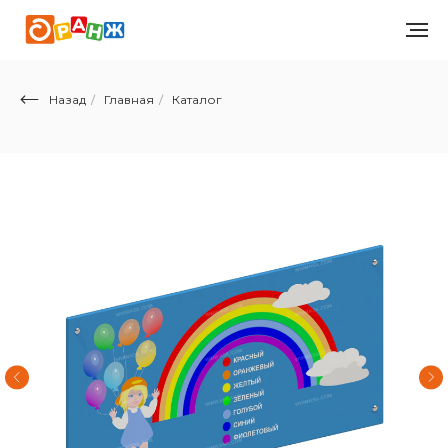
Назад
/
Главная
/
Каталог