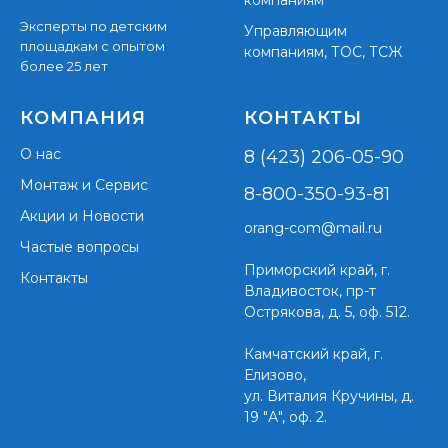
компаниям
Эксперты по детским
Управляющим
площадкам с опытом
компаниям, ТОС, ТСЖ
более 25 лет
КОМПАНИЯ
КОНТАКТЫ
О нас
8 (423) 206-05-90
Монтаж и Сервис
8-800-350-93-81
Акции и Новости
orang-com@mail.ru
Частые вопросы
Приморский край,
г.
Контакты
Владивосток, пр-т
Острякова, д. 5, оф. 512.
Камчатский край, г.
Елизово,
ул. Виталия Кручины, д.
19 "А", оф. 2.