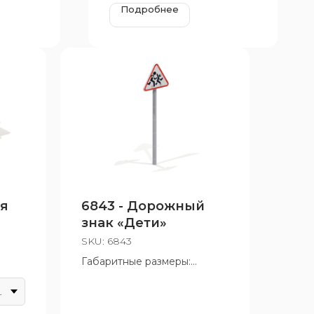
Подробнее
ая
6843 - Дорожный
знак «Дети»
SKU:
6843
Габаритные размеры:
48x1000 мм
-синий