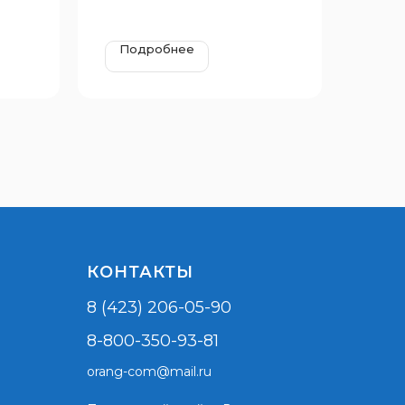
Подробнее
КОНТАКТЫ
8 (423) 206-05-90
8-800-350-93-81
orang-com@mail.ru