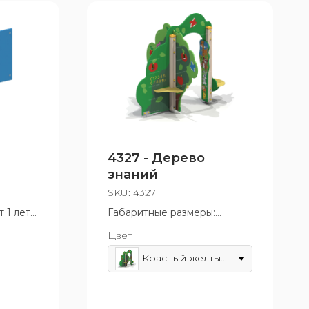
4327 - Дерево
знаний
SKU:
4327
 1 лет
Габаритные размеры:
1815x2000 мм
Цвет
Возрастная группа: от 1 лет
Красный-желтый-зеленый