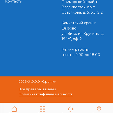
Контакты
Приморский край,
г.
Владивосток, пр-т
Острякова, д. 5, оф. 512.
Камчатский край, г.
Елизово,
ул. Виталия Кручины, д.
19 "А", оф. 2.
Режим работы:
пн-пт с 9:00 до 18:00
2026 © ООО «Оранж»
Все права защищены.
Политика конфиденциальности
Разработка и продвижение сайта -
Concept Lab