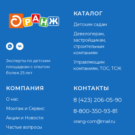
КАТАЛОГ
Детским садам
Девелоперам,
застройщикам,
строительным
компаниям
Эксперты по детским
Управляющим
площадкам с опытом
компаниям, ТОС, ТСЖ
более 25 лет
КОМПАНИЯ
КОНТАКТЫ
О нас
8 (423) 206-05-90
Монтаж и Сервис
8-800-350-93-81
Акции и Новости
orang-com@mail.ru
Частые вопросы