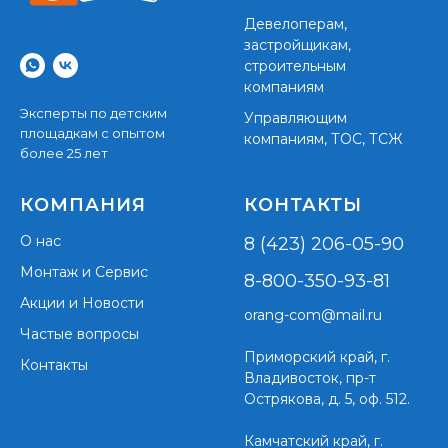
Девелоперам,
застройщикам,
строительным
компаниям
Эксперты по детским
Управляющим
площадкам с опытом
компаниям, ТОС, ТСЖ
более 25 лет
КОМПАНИЯ
КОНТАКТЫ
О нас
8 (423) 206-05-90
Монтаж и Сервис
8-800-350-93-81
Акции и Новости
orang-com@mail.ru
Частые вопросы
Приморский край,
г.
Контакты
Владивосток, пр-т
Острякова, д. 5, оф. 512.
Камчатский край, г.