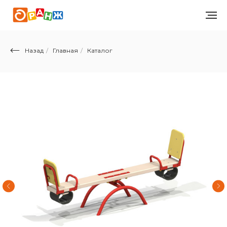
Назад
/
Главная
/
Каталог