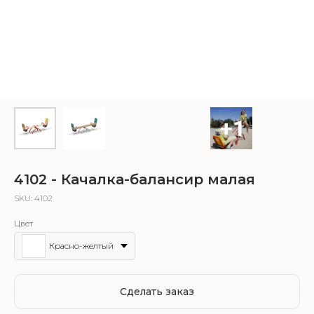
4102 - Качалка-балансир малая
SKU:
4102
Цвет
Красно-желтый
Сделать заказ