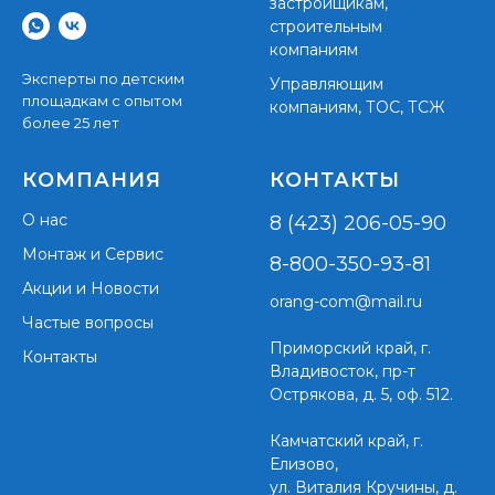
застройщикам,
строительным
компаниям
Эксперты по детским
Управляющим
площадкам с опытом
компаниям, ТОС, ТСЖ
более 25 лет
КОМПАНИЯ
КОНТАКТЫ
О нас
8 (423) 206-05-90
Монтаж и Сервис
8-800-350-93-81
Акции и Новости
orang-com@mail.ru
Частые вопросы
Приморский край,
г.
Контакты
Владивосток, пр-т
Острякова, д. 5, оф. 512.
Камчатский край, г.
Елизово,
ул. Виталия Кручины, д.