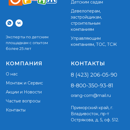
Детским садам
Девелоперам,
застройщикам,
строительным
компаниям
Эксперты по детским
Управляющим
площадкам с опытом
компаниям, ТОС, ТСЖ
более 25 лет
КОМПАНИЯ
КОНТАКТЫ
О нас
8 (423) 206-05-90
Монтаж и Сервис
8-800-350-93-81
Акции и Новости
orang-com@mail.ru
Частые вопросы
Приморский край,
г.
Контакты
Владивосток, пр-т
Острякова, д. 5, оф. 512.