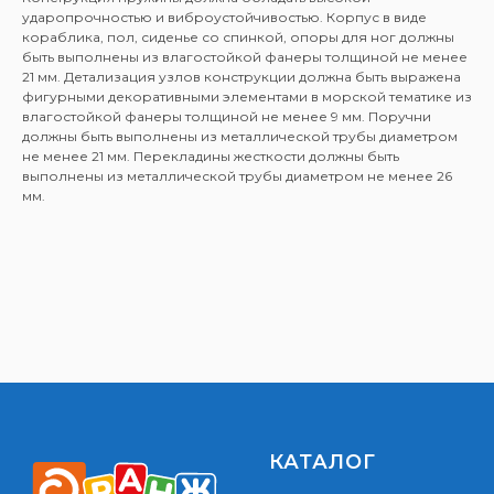
ударопрочностью и виброустойчивостью. Корпус в виде
кораблика, пол, сиденье со спинкой, опоры для ног должны
быть выполнены из влагостойкой фанеры толщиной не менее
21 мм. Детализация узлов конструкции должна быть выражена
фигурными декоративными элементами в морской тематике из
влагостойкой фанеры толщиной не менее 9 мм. Поручни
должны быть выполнены из металлической трубы диаметром
не менее 21 мм. Перекладины жесткости должны быть
выполнены из металлической трубы диаметром не менее 26
мм.
КАТАЛОГ