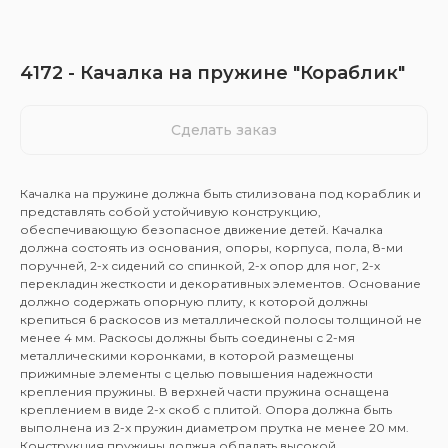
4172 - Качалка на пружине "Кораблик"
Сделать заказ
Качалка на пружине должна быть стилизована под кораблик и
представлять собой устойчивую конструкцию,
обеспечивающую безопасное движение детей. Качалка
должна состоять из основания, опоры, корпуса, пола, 8-ми
поручней, 2-х сидений со спинкой, 2-х опор для ног, 2-х
перекладин жесткости и декоративных элементов. Основание
должно содержать опорную плиту, к которой должны
крепиться 6 раскосов из металлической полосы толщиной не
менее 4 мм. Раскосы должны быть соединены с 2-мя
металлическими коронками, в которой размещены
прижимные элементы с целью повышения надежности
крепления пружины. В верхней части пружина оснащена
креплением в виде 2-х скоб с плитой. Опора должна быть
выполнена из 2-х пружин диаметром прутка не менее 20 мм.
Конструкция пружины должна обладать высокой