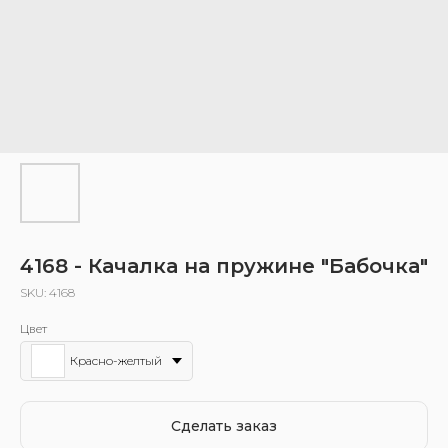
4168 - Качалка на пружине "Бабочка"
SKU:
4168
Цвет
Красно-желтый
Сделать заказ