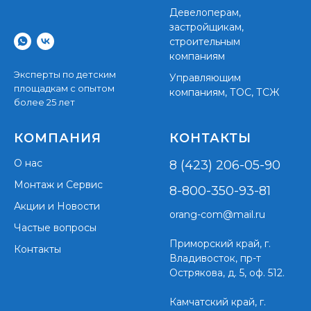
Девелоперам,
застройщикам,
строительным
компаниям
Эксперты по детским
Управляющим
площадкам с опытом
компаниям, ТОС, ТСЖ
более 25 лет
КОМПАНИЯ
КОНТАКТЫ
О нас
8 (423) 206-05-90
Монтаж и Сервис
8-800-350-93-81
Акции и Новости
orang-com@mail.ru
Частые вопросы
Приморский край,
г.
Контакты
Владивосток, пр-т
Острякова, д. 5, оф. 512.
Камчатский край, г.