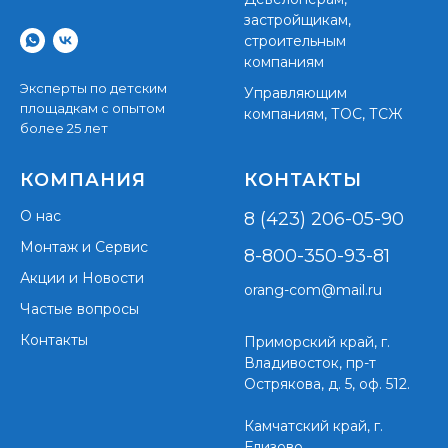
застройщикам,
строительным
компаниям
Эксперты по детским
Управляющим
площадкам с опытом
компаниям, ТОС, ТСЖ
более 25 лет
КОМПАНИЯ
КОНТАКТЫ
О нас
8 (423) 206-05-90
Монтаж и Сервис
8-800-350-93-81
Акции и Новости
orang-com@mail.ru
Частые вопросы
Контакты
Приморский край,
г.
Владивосток, пр-т
Острякова, д. 5, оф. 512.
Камчатский край, г.
Елизово,