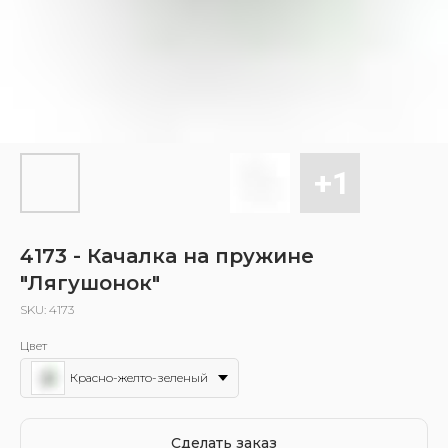
4173 - Качалка на пружине
"Лягушонок"
SKU:
4173
Цвет
Красно-желто-зеленый
Сделать заказ