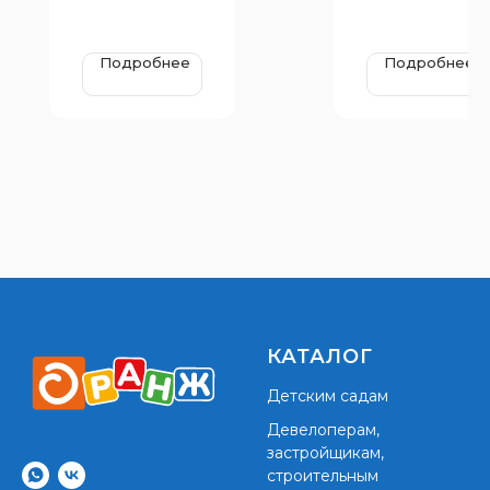
Подробнее
Подробнее
КАТАЛОГ
Детским садам
Девелоперам,
застройщикам,
строительным