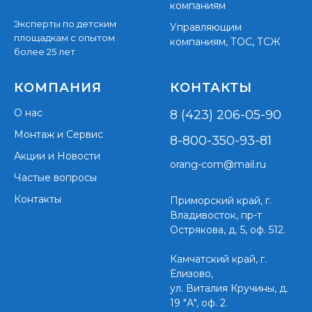
компаниям
Эксперты по детским
Управляющим
площадкам с опытом
компаниям, ТОС, ТСЖ
более 25 лет
КОМПАНИЯ
КОНТАКТЫ
О нас
8 (423) 206-05-90
Монтаж и Сервис
8-800-350-93-81
Акции и Новости
orang-com@mail.ru
Частые вопросы
Контакты
Приморский край,
г.
Владивосток, пр-т
Острякова, д. 5, оф. 512.
Камчатский край, г.
Елизово,
ул. Виталия Кручины, д.
19 "А", оф. 2.