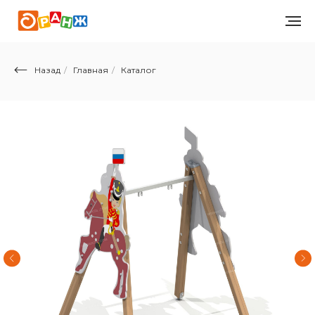
Назад
/
Главная
/
Каталог