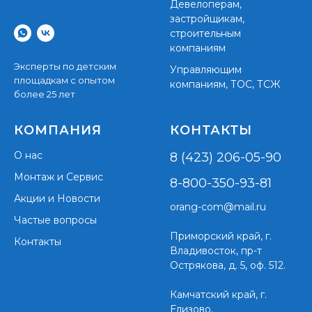
Девелоперам,
застройщикам,
строительным
компаниям
Эксперты по детским
Управляющим
площадкам с опытом
компаниям, ТОС, ТСЖ
более 25 лет
КОМПАНИЯ
КОНТАКТЫ
О нас
8 (423) 206-05-90
Монтаж и Сервис
8-800-350-93-81
Акции и Новости
orang-com@mail.ru
Частые вопросы
Приморский край,
г.
Контакты
Владивосток, пр-т
Острякова, д. 5, оф. 512.
Камчатский край, г.
Елизово,