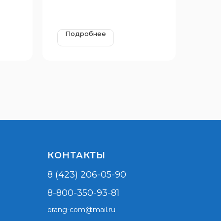
Подробнее
КОНТАКТЫ
8 (423) 206-05-90
8-800-350-93-81
orang-com@mail.ru