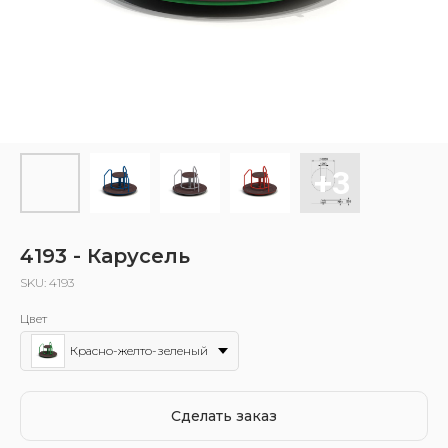
4193 - Карусель
SKU:
4193
Цвет
Красно-желто-зеленый
Сделать заказ