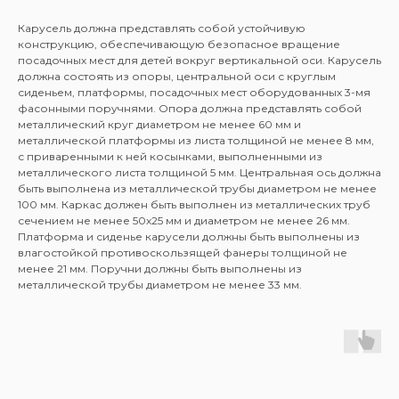
Карусель должна представлять собой устойчивую
конструкцию, обеспечивающую безопасное вращение
посадочных мест для детей вокруг вертикальной оси. Карусель
должна состоять из опоры, центральной оси с круглым
сиденьем, платформы, посадочных мест оборудованных 3-мя
фасонными поручнями. Опора должна представлять собой
металлический круг диаметром не менее 60 мм и
металлической платформы из листа толщиной не менее 8 мм,
с приваренными к ней косынками, выполненными из
металлического листа толщиной 5 мм. Центральная ось должна
быть выполнена из металлической трубы диаметром не менее
100 мм. Каркас должен быть выполнен из металлических труб
сечением не менее 50х25 мм и диаметром не менее 26 мм.
Платформа и сиденье карусели должны быть выполнены из
влагостойкой противоскользящей фанеры толщиной не
менее 21 мм. Поручни должны быть выполнены из
металлической трубы диаметром не менее 33 мм.