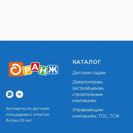
КАТАЛОГ
Детским садам
Девелоперам,
застройщикам,
строительным
компаниям
Эксперты по детским
Управляющим
площадкам с опытом
компаниям, ТОС, ТСЖ
более 25 лет