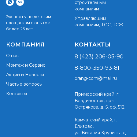
строительным
компаниям
Эксперты по детским
Управляющим
площадкам с опытом
компаниям, ТОС, ТСЖ
более 25 лет
КОМПАНИЯ
КОНТАКТЫ
О нас
8 (423) 206-05-90
Монтаж и Сервис
8-800-350-93-81
Акции и Новости
orang-com@mail.ru
Частые вопросы
Контакты
Приморский край,
г.
Владивосток, пр-т
Острякова, д. 5, оф. 512.
Камчатский край, г.
Елизово,
ул. Виталия Кручины, д.