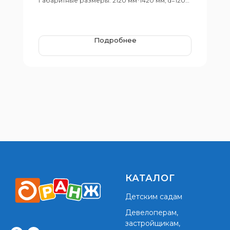
Габаритные размеры: 2120 мм*1420 мм, d=120
мм
Подробнее
КАТАЛОГ
Детским садам
Девелоперам,
застройщикам,