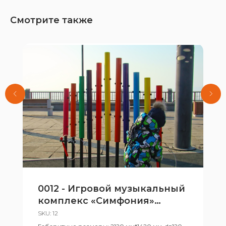
Смотрите также
0012 - Игровой музыкальный
комплекс «Симфония»
цветная
SKU:
12