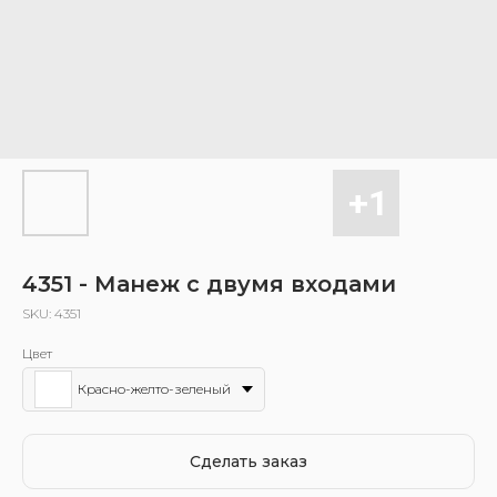
4351 - Манеж с двумя входами
SKU:
4351
Цвет
Красно-желто-зеленый
Сделать заказ