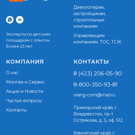
Девелоперам,
застройщикам,
строительным
компаниям
Эксперты по детским
Управляющим
площадкам с опытом
компаниям, ТОС, ТСЖ
более 25 лет
КОМПАНИЯ
КОНТАКТЫ
О нас
8 (423) 206-05-90
Монтаж и Сервис
8-800-350-93-81
Акции и Новости
orang-com@mail.ru
Частые вопросы
Приморский край,
г.
Контакты
Владивосток, пр-т
Острякова, д. 5, оф. 512.
Камчатский край, г.