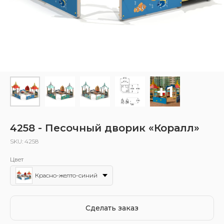
4258 - Песочный дворик «Коралл»
SKU:
4258
Цвет
Красно-желто-синий
Сделать заказ