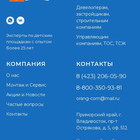
Девелоперам,
застройщикам,
строительным
компаниям
Эксперты по детским
Управляющим
площадкам с опытом
компаниям, ТОС, ТСЖ
более 25 лет
КОМПАНИЯ
КОНТАКТЫ
О нас
8 (423) 206-05-90
Монтаж и Сервис
8-800-350-93-81
Акции и Новости
orang-com@mail.ru
Частые вопросы
Контакты
Приморский край,
г.
Владивосток, пр-т
Острякова, д. 5, оф. 512.