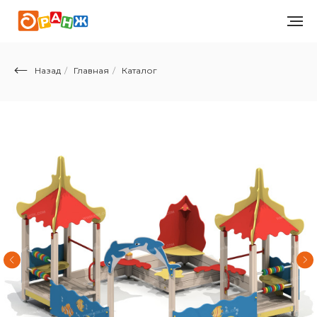
Назад
/
Главная
/
Каталог