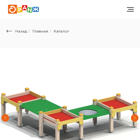
Назад
/
Главная
/
Каталог