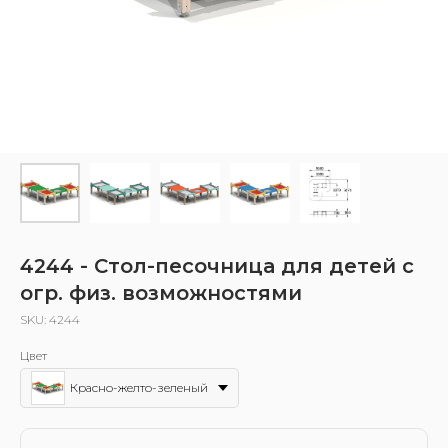
4244 - Стол-песочница для детей с
огр. физ. возможностями
SKU:
4244
Цвет
Красно-желто-зеленый