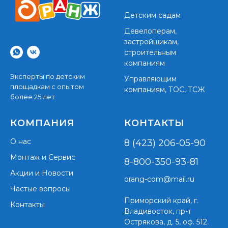
Детским садам
Девелоперам,
застройщикам,
строительным
компаниям
Эксперты по детским
Управляющим
площадкам с опытом
компаниям, ТОС, ТСЖ
более 25 лет
КОМПАНИЯ
КОНТАКТЫ
О нас
8 (423) 206-05-90
Монтаж и Сервис
8-800-350-93-81
Акции и Новости
orang-com@mail.ru
Частые вопросы
Приморский край,
г.
Контакты
Владивосток, пр-т
Острякова, д. 5, оф. 512.