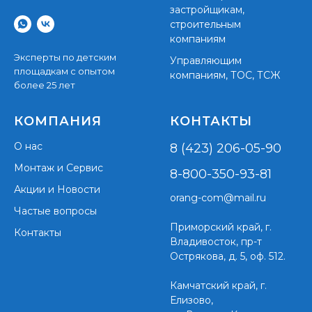
застройщикам,
строительным
компаниям
Эксперты по детским
Управляющим
площадкам с опытом
компаниям, ТОС, ТСЖ
более 25 лет
КОМПАНИЯ
КОНТАКТЫ
О нас
8 (423) 206-05-90
Монтаж и Сервис
8-800-350-93-81
Акции и Новости
orang-com@mail.ru
Частые вопросы
Приморский край,
г.
Контакты
Владивосток, пр-т
Острякова, д. 5, оф. 512.
Камчатский край, г.
Елизово,