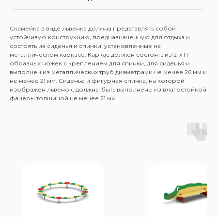
Скамейка в виде львенка должна представлять собой
устойчивую конструкцию, предназначенную для отдыха и
состоять из сиденья и спинки, установленные на
металлическом каркасе. Каркас должен состоять из 2-х П –
образных ножек с креплением для спинки, для сиденья и
выполнен из металлических труб диаметрами не менее 26 мм и
не менее 21 мм. Сиденье и фигурная спинка, на которой
изображен львенок, должны быть выполнены из влагостойкой
фанеры толщиной не менее 21 мм.