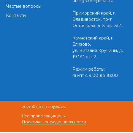
orang-com@mail.ru
Частые вопросы
Приморский край,
г.
Контакты
Владивосток, пр-т
Острякова, д. 5, оф. 512.
Камчатский край, г.
Елизово,
ул. Виталия Кручины, д.
19 "А", оф. 2.
Режим работы:
пн-пт с 9:00 до 18:00
2026 © ООО «Оранж»
Все права защищены.
Политика конфиденциальности