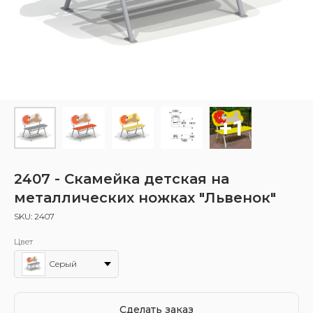
2407 - Скамейка детская на
металлических ножках "Львенок"
SKU:
2407
Цвет
Серый
Сделать заказ