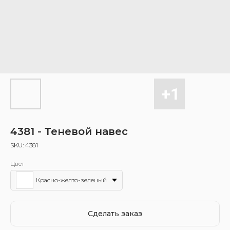
4381 - Теневой навес
SKU:
4381
Цвет
Красно-желто-зеленый
Сделать заказ