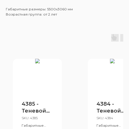
Габаритные размеры: 5500x3060 мм
Возрастная группа: от 2 лет
4385 -
4384 -
Теневой
Теневой
навес
навес
SKU:
4385
SKU:
4384
Габаритные
Габаритные