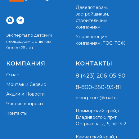
Девелоперам,
застройщикам,
строительным
компаниям
Эксперты по детским
Управляющим
площадкам с опытом
компаниям, ТОС, ТСЖ
более 25 лет
КОМПАНИЯ
КОНТАКТЫ
О нас
8 (423) 206-05-90
Монтаж и Сервис
8-800-350-93-81
Акции и Новости
orang-com@mail.ru
Частые вопросы
Приморский край,
г.
Контакты
Владивосток, пр-т
Острякова, д. 5, оф. 512.
Камчатский край, г.