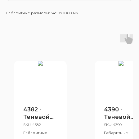
Габаритные размеры: 5490x3060 мм
4382 -
4390 -
Теневой
Теневой
навес 5х8
навес
SKU:
4382
SKU:
4390
Габаритные
Габаритные
размеры:
размеры: