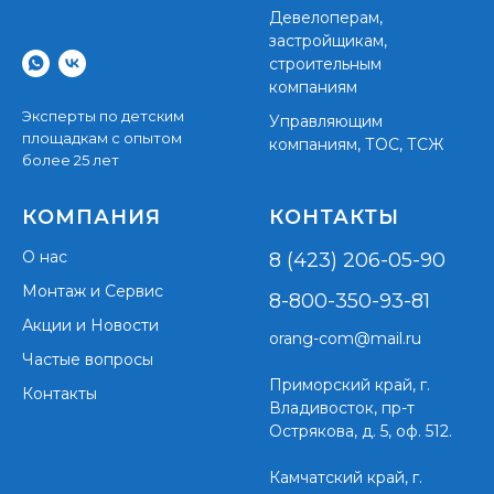
Девелоперам,
застройщикам,
строительным
компаниям
Эксперты по детским
Управляющим
площадкам с опытом
компаниям, ТОС, ТСЖ
более 25 лет
КОМПАНИЯ
КОНТАКТЫ
О нас
8 (423) 206-05-90
Монтаж и Сервис
8-800-350-93-81
Акции и Новости
orang-com@mail.ru
Частые вопросы
Приморский край,
г.
Контакты
Владивосток, пр-т
Острякова, д. 5, оф. 512.
Камчатский край, г.