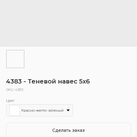
4383 - Теневой навес 5х6
SKU:
4383
Цвет
Красно-желто-зеленый
Сделать заказ